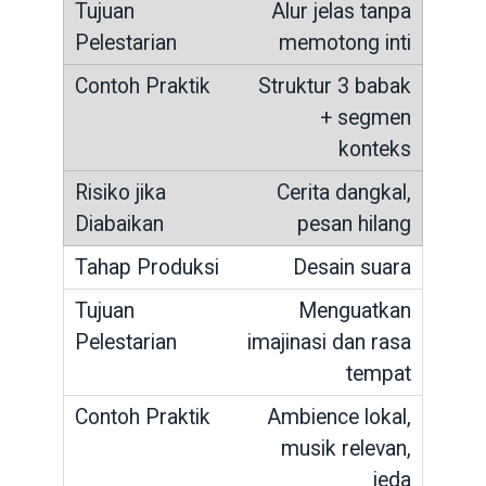
Alur jelas tanpa
memotong inti
Struktur 3 babak
+ segmen
konteks
Cerita dangkal,
pesan hilang
Desain suara
Menguatkan
imajinasi dan rasa
tempat
Ambience lokal,
musik relevan,
jeda