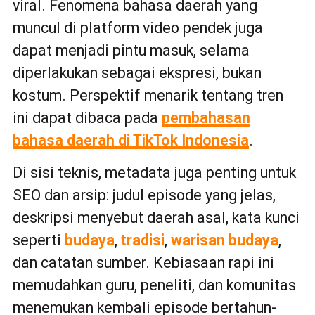
viral. Fenomena bahasa daerah yang
muncul di platform video pendek juga
dapat menjadi pintu masuk, selama
diperlakukan sebagai ekspresi, bukan
kostum. Perspektif menarik tentang tren
ini dapat dibaca pada
pembahasan
bahasa daerah di TikTok Indonesia
.
Di sisi teknis, metadata juga penting untuk
SEO dan arsip: judul episode yang jelas,
deskripsi menyebut daerah asal, kata kunci
seperti
budaya
,
tradisi
,
warisan budaya
,
dan catatan sumber. Kebiasaan rapi ini
memudahkan guru, peneliti, dan komunitas
menemukan kembali episode bertahun-