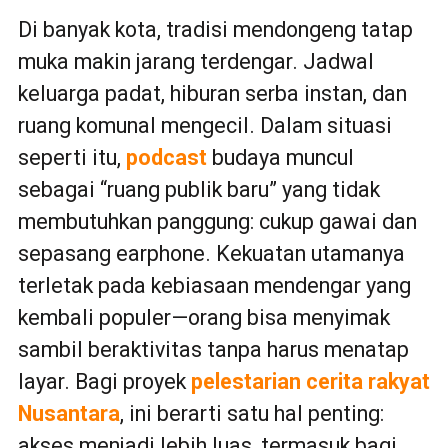
Di banyak kota, tradisi mendongeng tatap
muka makin jarang terdengar. Jadwal
keluarga padat, hiburan serba instan, dan
ruang komunal mengecil. Dalam situasi
seperti itu,
podcast
budaya muncul
sebagai “ruang publik baru” yang tidak
membutuhkan panggung: cukup gawai dan
sepasang earphone. Kekuatan utamanya
terletak pada kebiasaan mendengar yang
kembali populer—orang bisa menyimak
sambil beraktivitas tanpa harus menatap
layar. Bagi proyek
pelestarian
cerita rakyat
Nusantara
, ini berarti satu hal penting:
akses menjadi lebih luas, termasuk bagi