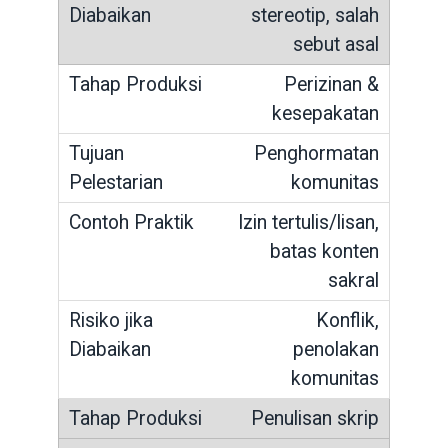
stereotip, salah
sebut asal
Perizinan &
kesepakatan
Penghormatan
komunitas
Izin tertulis/lisan,
batas konten
sakral
Konflik,
penolakan
komunitas
Penulisan skrip